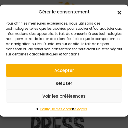
Gérer le consentement
Pour offrir les meilleures expériences, nous utilisons des
technologies telles que les cookies pour stocker et/ou accéder aux
informations des appareils. Le fait de consentir à ces technologies
nous permettra de traiter des données telles que le comportement
de navigation ou les ID uniques sur ce site. Le fait de ne pas
consentir ou de retirer son consentement peut avoir un effet négatif
sur certaines caractéristiques et fonctions.
10 AOÛT 2023
TIAMA ECO-SYSTEM
MAXIMISE VOTRE
Accepter
PRODUCTIVITE ET
Refuser
VOTRE EFFICACITE
Voir les préférences
Politique des cookies
Legals