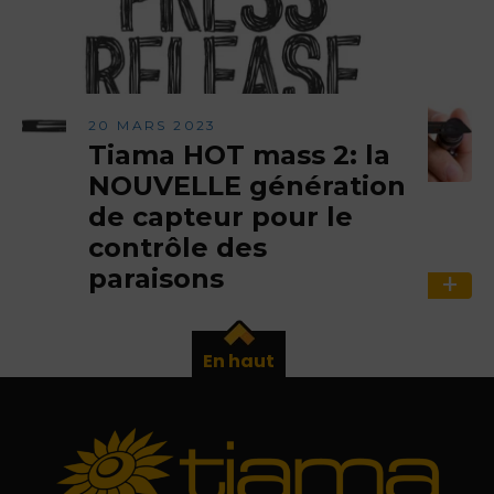
20 MARS 2023
Tiama HOT mass 2: la
NOUVELLE génération
de capteur pour le
contrôle des
paraisons
En haut