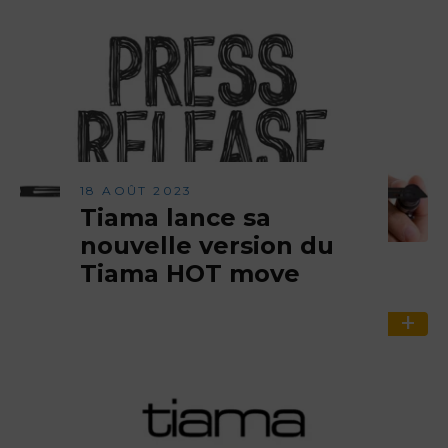
18 AOÛT 2023
Tiama lance sa
nouvelle version du
Tiama HOT move