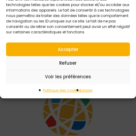
technologies telles que les cookies pour stocker et/ou accéder aux
18 AOÛT 2023
informations des appareils. Le fait de consentir à ces technologies
Tiama lance sa
nous permettra de traiter des données telles que le comportement
de navigation ou les ID uniques sur ce site. Le fait de ne pas
nouvelle version du
consentir ou de retirer son consentement peut avoir un effet négatif
Tiama HOT move
sur certaines caractéristiques et fonctions.
Accepter
Refuser
Voir les préférences
Politique des cookies
Legals