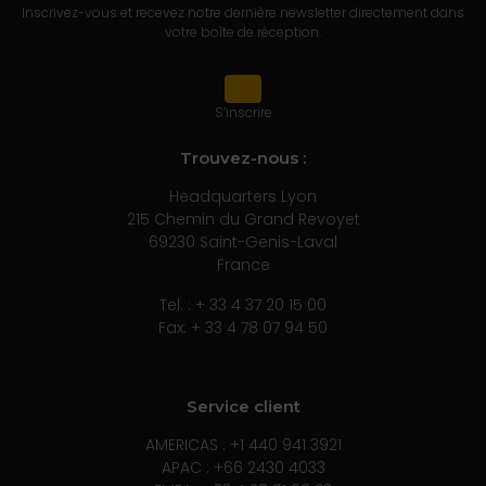
Inscrivez-vous et recevez notre dernière newsletter directement dans
votre boîte de réception.
S’inscrire
Trouvez-nous :
Headquarters Lyon
215 Chemin du Grand Revoyet
69230 Saint-Genis-Laval
France
Tel. : + 33 4 37 20 15 00
Fax: + 33 4 78 07 94 50
Service client
AMERICAS : +1 440 941 3921
APAC : +66 2430 4033