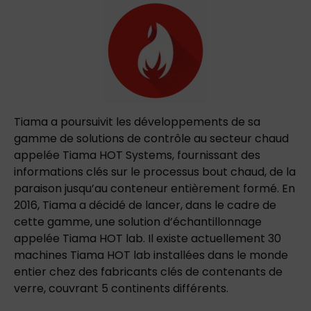
Tiama
a poursuivit les développements de
sa
gamme
de
solutions
de
contrôle au secteur chaud
appelée
Tiama
HOT
Systems,
fournissant
des
informations
clés
sur
le
processus
bout chaud
,
de
la
paraison
jusqu’au
conteneur
entièrement
formé.
En
2016,
Tiama
a
décidé
de
lancer, dans le cadre de
cette gamme,
une
solution
d’échantillonnage
appelée
Tiama
HOT lab.
Il
existe
actuellement
30
machines
Tiama
HOT
lab
installées
dans
le
monde
entier
chez
des
fabricants
clés
de
contenants
de
verre,
couvrant
5
continents
différents.